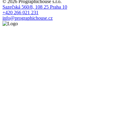
© 2026 Prographichouse s.r.o.
Sazečská 560/8, 108 25 Praha 10
+420 266 021 231
info@prographichouse.cz