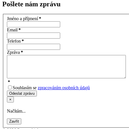
Pošlete nám zprávu
Jméno a příjmení
*
Email
*
Telefon
*
Zpráva
*
*
Souhlasím se
zpracováním osobních údajů
Odeslat
zprávu
×
Načítám...
Zavřít