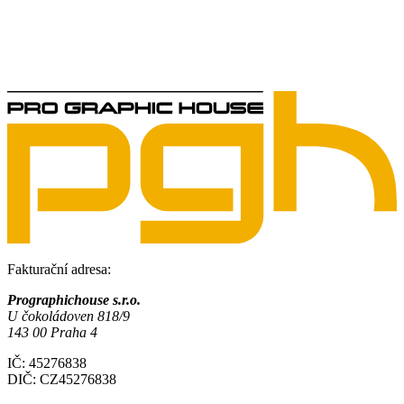
Fakturační adresa:
Prographichouse s.r.o.
U čokoládoven 818/9
143 00 Praha 4
IČ: 45276838
DIČ: CZ45276838