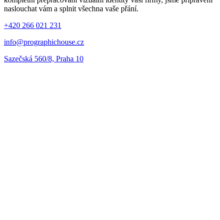
naslouchat vám a splnit všechna vaše přání.
+420 266 021 231
info@prographichouse.cz
Sazečská 560/8, Praha 10